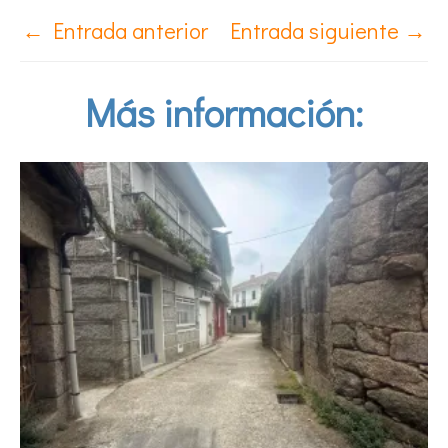
←
Entrada anterior
Entrada siguiente
→
Más información: