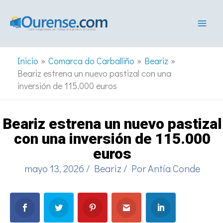
Ir
al
contenido
Inicio
Comarca do Carballiño
Beariz
Beariz estrena un nuevo pastizal con una
inversión de 115.000 euros
Beariz estrena un nuevo pastizal
con una inversión de 115.000
euros
mayo 13, 2026
/
Beariz
/ Por
Antía Conde