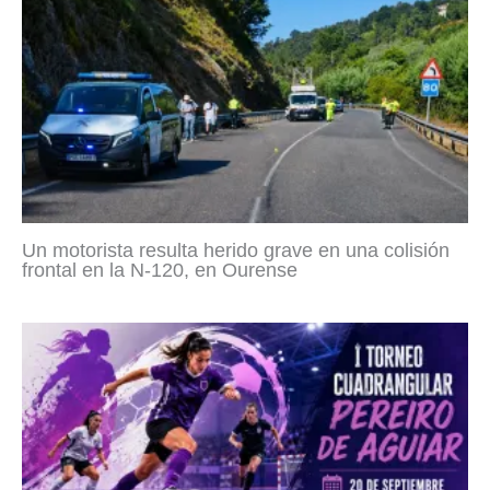
Un motorista resulta herido grave en una colisión
frontal en la N-120, en Ourense