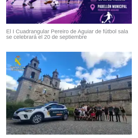
El I Cuadrangular Pereiro de Aguiar de fútbol sala
se celebrará el 20 de septiembre