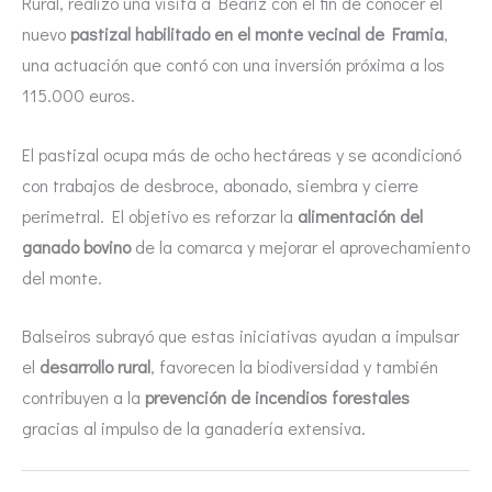
Rural, realizó una visita a Beariz con el fin de conocer el
nuevo
pastizal habilitado en el monte vecinal de Framia
,
una actuación que contó con una inversión próxima a los
115.000 euros.
El pastizal ocupa más de ocho hectáreas y se acondicionó
con trabajos de desbroce, abonado, siembra y cierre
perimetral. El objetivo es reforzar la
alimentación del
ganado bovino
de la comarca y mejorar el aprovechamiento
del monte.
Balseiros subrayó que estas iniciativas ayudan a impulsar
el
desarrollo rural
, favorecen la biodiversidad y también
contribuyen a la
prevención de incendios forestales
gracias al impulso de la ganadería extensiva.