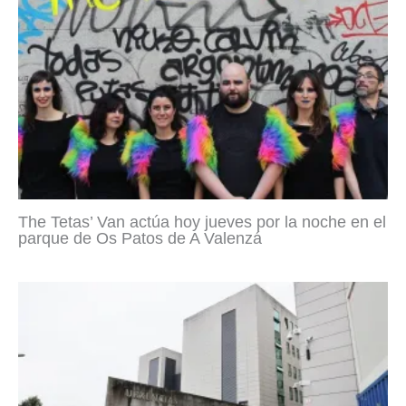
The Tetas’ Van actúa hoy jueves por la noche en el
parque de Os Patos de A Valenzá