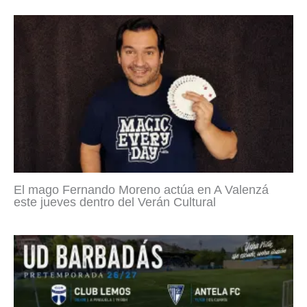
El mago Fernando Moreno actúa en A Valenzá
este jueves dentro del Verán Cultural