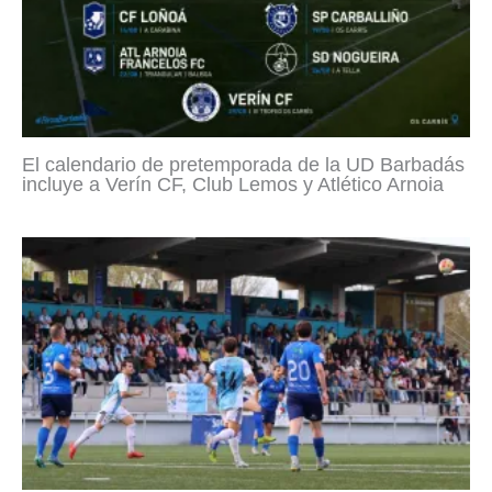
El calendario de pretemporada de la UD Barbadás
incluye a Verín CF, Club Lemos y Atlético Arnoia