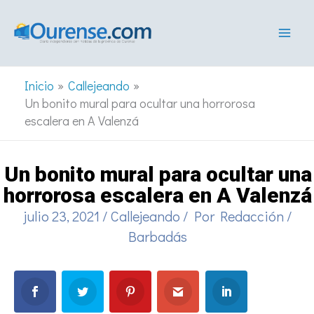
Ir
al
contenido
Inicio
Callejeando
Un bonito mural para ocultar una horrorosa
escalera en A Valenzá
Un bonito mural para ocultar una
horrorosa escalera en A Valenzá
julio 23, 2021
/
Callejeando
/ Por
Redacción
/
Barbadás