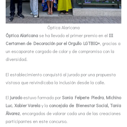
Óptica Alaricana
Óptica Alaricana
se ha llevado el primer premio en el
III
Certamen de Decoración por el Orgullo LGTBIQ+
, gracias a
un escaparate cargado de color y de compromiso con la
diversidad.
El establecimiento conquistó al jurado por una propuesta
vistosa que reivindicaba la inclusión desde la calle.
El
jurado
estuvo formado por
Sonia Felpete Piedra
,
Michino
Luc
,
Xabier Varela
y la
concejala de Bienestar Social, Tania
Álvarez
, encargados de valorar cada una de las creaciones
participantes en este concurso.