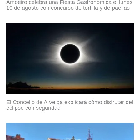
Amoeiro celebra una Fiesta Gastronómica el lunes
10 de agosto con concurso de tortilla y de paellas
El Concello de A Veiga explicará cómo disfrutar del
eclipse con seguridad