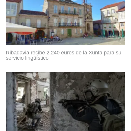
Ribadavia recibe 2.240 euros de la Xunta para su
servicio lingüístico