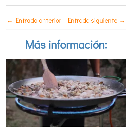
←
Entrada anterior
Entrada siguiente
→
Más información: