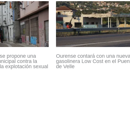
se propone una
Ourense contará con una nuev
icipal contra la
gasolinera Low Cost en el Puen
 la explotación sexual
de Velle