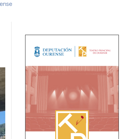
rense