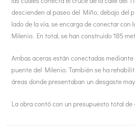
las cuales conecta el cruce de la calle del T
descienden al paseo del Miño, debajo del 
lado de la vía, se encarga de conectar con 
Milenio. En total, se han construido 185 me
Ambas aceras están conectadas mediante u
puente del Milenio. También se ha rehabilita
áreas donde presentaban un desgaste may
La obra contó con un presupuesto total de 4