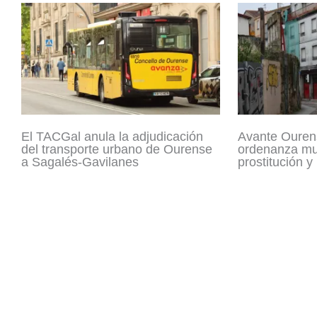
El TACGal anula la adjudicación
Avante Ouren
del transporte urbano de Ourense
ordenanza mun
a Sagalés-Gavilanes
prostitución y