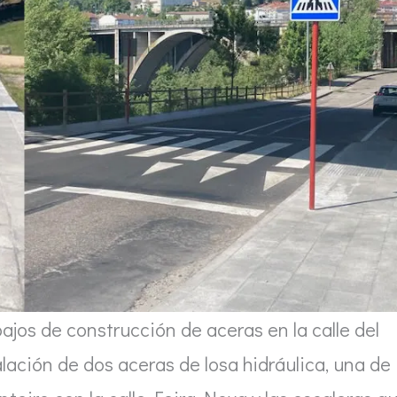
bajos de construcción de aceras en la calle del
alación de dos aceras de losa hidráulica, una de