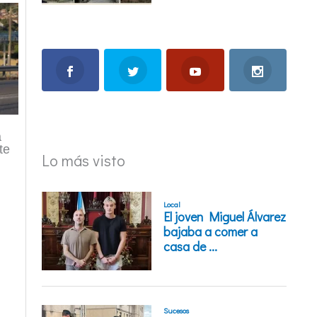
a
te
Lo más visto