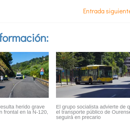
Entrada siguien
formación:
resulta herido grave
El grupo socialista advierte de 
n frontal en la N-120,
el transporte público de Ourens
seguirá en precario