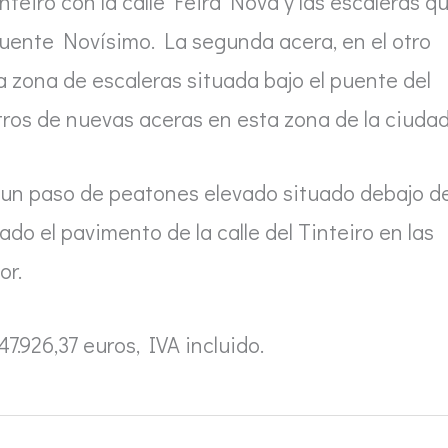
inteiro con la calle Feira Nova y las escaleras q
puente Novísimo. La segunda acera, en el otro
la zona de escaleras situada bajo el puente del
tros de nuevas aceras en esta zona de la ciudad
n paso de peatones elevado situado debajo de
do el pavimento de la calle del Tinteiro en las
or.
7.926,37 euros, IVA incluido.