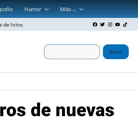
paña
Humor
Más …
s de fotos
Buscar
Buscar
tros de nuevas