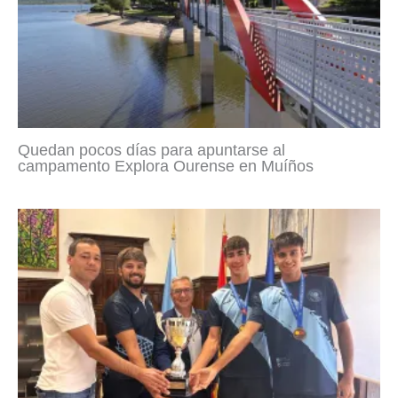
Quedan pocos días para apuntarse al
campamento Explora Ourense en Muíños