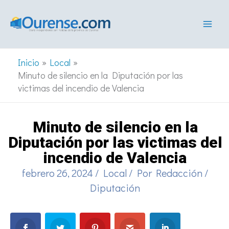
Ir
al
contenido
Inicio
Local
Minuto de silencio en la Diputación por las
victimas del incendio de Valencia
Minuto de silencio en la
Diputación por las victimas del
incendio de Valencia
febrero 26, 2024
/
Local
/ Por
Redacción
/
Diputación