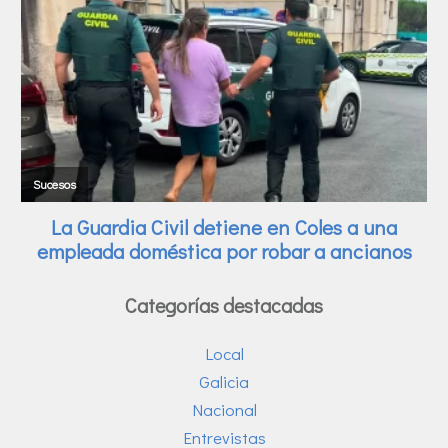
Categorías destacadas
Local
Galicia
Nacional
Entrevistas