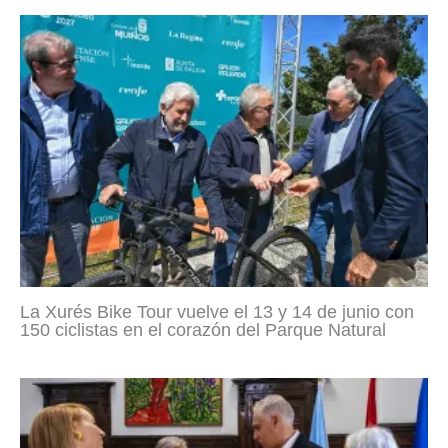
La Xurés Bike Tour vuelve el 13 y 14 de junio con
150 ciclistas en el corazón del Parque Natural