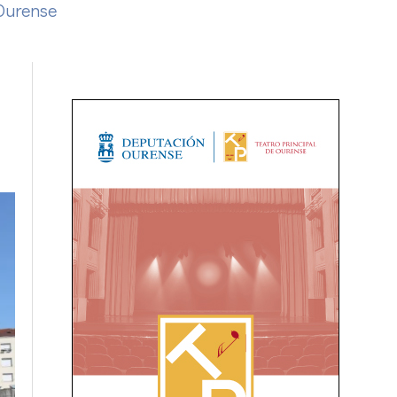
Ourense