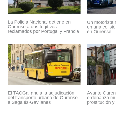
La Policía Nacional detiene en
Un motorista 
Ourense a dos fugitivos
en una colisió
reclamados por Portugal y Francia
en Ourense
El TACGal anula la adjudicación
Avante Ouren
del transporte urbano de Ourense
ordenanza mun
a Sagalés-Gavilanes
prostitución y