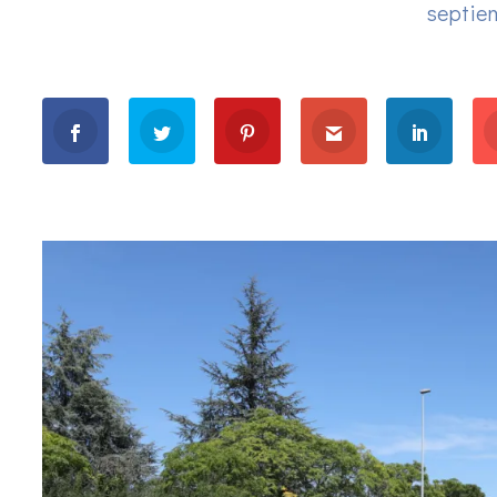
septie