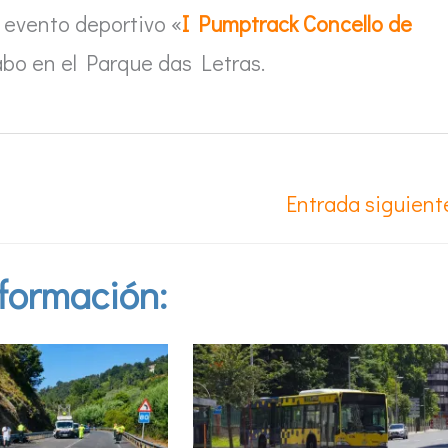
l evento deportivo «
I Pumptrack Concello de
cabo en el Parque das Letras.
Entrada siguien
formación: