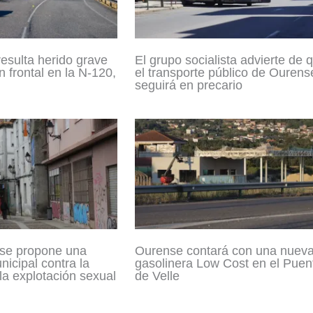
resulta herido grave
El grupo socialista advierte de 
n frontal en la N-120,
el transporte público de Ourens
seguirá en precario
se propone una
Ourense contará con una nuev
icipal contra la
gasolinera Low Cost en el Puen
 la explotación sexual
de Velle