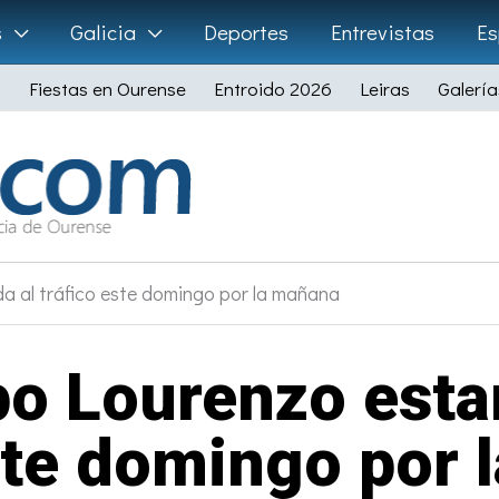
s
Galicia
Deportes
Entrevistas
Es
Fiestas en Ourense
Entroido 2026
Leiras
Galería
a al tráfico este domingo por la mañana
po Lourenzo esta
ste domingo por