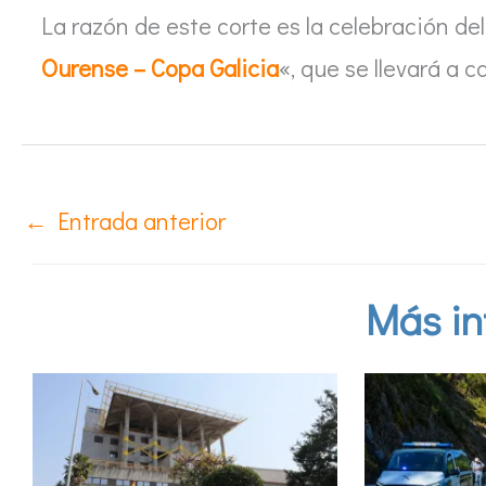
La razón de este corte es la celebración de
Ourense – Copa Galicia
«, que se llevará a 
←
Entrada anterior
Más in