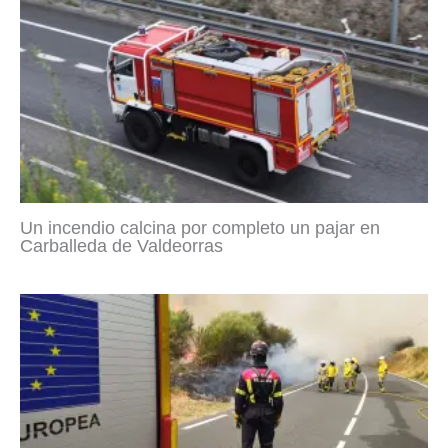
Un incendio calcina por completo un pajar en
Carballeda de Valdeorras