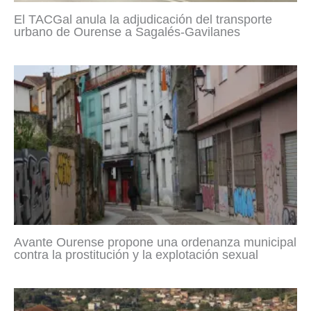
El TACGal anula la adjudicación del transporte
urbano de Ourense a Sagalés-Gavilanes
Avante Ourense propone una ordenanza municipal
contra la prostitución y la explotación sexual