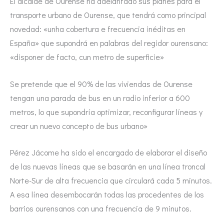
El alcalde de Ourense ha adelantado sus planes para el
transporte urbano de Ourense, que tendrá como principal
novedad: «unha cobertura e frecuencia inéditas en
España» que supondrá en palabras del regidor ourensano:
«disponer de facto, cun metro de superficie»
Se pretende que el 90% de las viviendas de Ourense
tengan una parada de bus en un radio inferior a 600
metros, lo que supondría optimizar, reconfigurar líneas y
crear un nuevo concepto de bus urbano»
Pérez Jácome ha sido el encargado de elaborar el diseño
de las nuevas líneas que se basarán en una línea troncal
Norte-Sur de alta frecuencia que circulará cada 5 minutos.
A esa línea desembocarán todas las procedentes de los
barrios ourensanos con una frecuencia de 9 minutos.