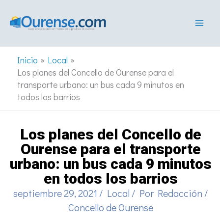
Ir
al
contenido
Inicio
Local
Los planes del Concello de Ourense para el
transporte urbano: un bus cada 9 minutos en
todos los barrios
Los planes del Concello de
Ourense para el transporte
urbano: un bus cada 9 minutos
en todos los barrios
septiembre 29, 2021
/
Local
/ Por
Redacción
/
Concello de Ourense