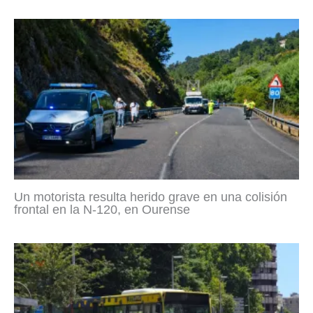
Un motorista resulta herido grave en una colisión
frontal en la N-120, en Ourense