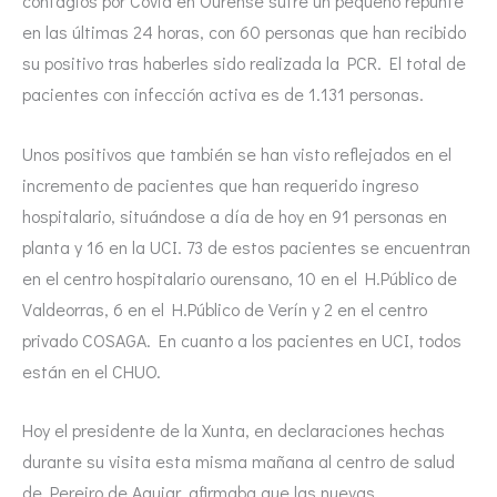
contagios por Covid en Ourense sufre un pequeño repunte
en las últimas 24 horas, con 60 personas que han recibido
su positivo tras haberles sido realizada la PCR. El total de
pacientes con infección activa es de 1.131 personas.
Unos positivos que también se han visto reflejados en el
incremento de pacientes que han requerido ingreso
hospitalario, situándose a día de hoy en 91 personas en
planta y 16 en la UCI. 73 de estos pacientes se encuentran
en el centro hospitalario ourensano, 10 en el H.Público de
Valdeorras, 6 en el H.Público de Verín y 2 en el centro
privado COSAGA. En cuanto a los pacientes en UCI, todos
están en el CHUO.
Hoy el presidente de la Xunta, en declaraciones hechas
durante su visita esta misma mañana al centro de salud
de Pereiro de Aguiar, afirmaba que las nuevas