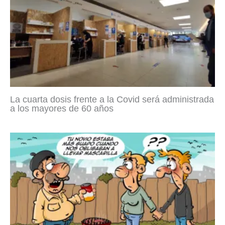
La cuarta dosis frente a la Covid será administrada
a los mayores de 60 años