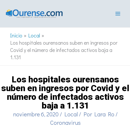
Ir
al
contenido
Inicio
Local
Los hospitales ourensanos suben en ingresos por
Covid y el número de infectados activos baja a
1.131
Los hospitales ourensanos
suben en ingresos por Covid y el
número de infectados activos
baja a 1.131
noviembre 6, 2020
/
Local
/ Por
Lara Ro
/
Coronavirus