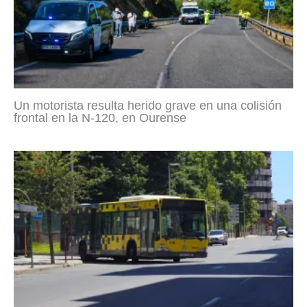
Un motorista resulta herido grave en una colisión
frontal en la N-120, en Ourense