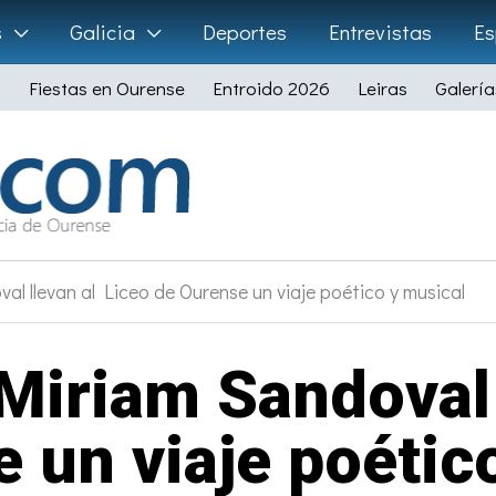
s
Galicia
Deportes
Entrevistas
Es
Fiestas en Ourense
Entroido 2026
Leiras
Galería
al llevan al Liceo de Ourense un viaje poético y musical
Miriam Sandoval 
 un viaje poétic