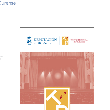
Ourense
”
,