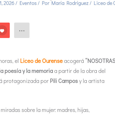
1, 2026
/
Eventos
/ Por
María Rodríguez
/
Liceo de 
horas, el
Liceo de Ourense
acogerá
“NOSOTRAS
la poesía y la memoria
a partir de la obra del
tá protagonizada por
Pili Campos
y la artista
 miradas sobre la mujer: madres, hijas,