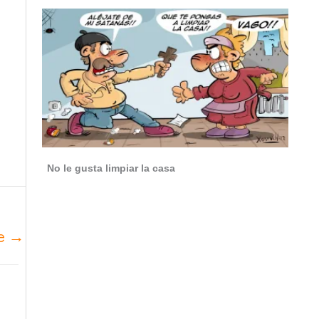
No le gusta limpiar la casa
te
→