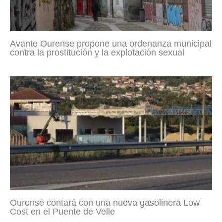
Avante Ourense propone una ordenanza municipal
contra la prostitución y la explotación sexual
Ourense contará con una nueva gasolinera Low
Cost en el Puente de Velle