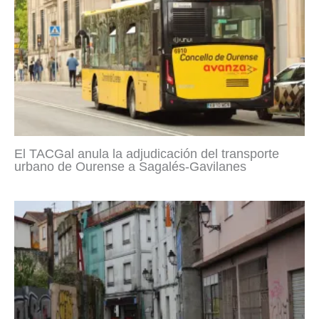
El TACGal anula la adjudicación del transporte
urbano de Ourense a Sagalés-Gavilanes