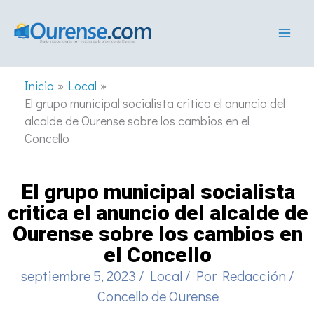
Ir
al
contenido
Inicio
Local
El grupo municipal socialista critica el anuncio del
alcalde de Ourense sobre los cambios en el
Concello
El grupo municipal socialista
critica el anuncio del alcalde de
Ourense sobre los cambios en
el Concello
septiembre 5, 2023
/
Local
/ Por
Redacción
/
Concello de Ourense