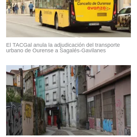
El TACGal anula la adjudicación del transporte
urbano de Ourense a Sagalés-Gavilanes