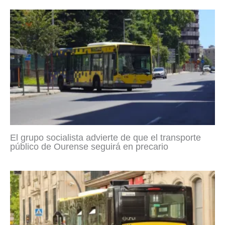
El grupo socialista advierte de que el transporte
público de Ourense seguirá en precario