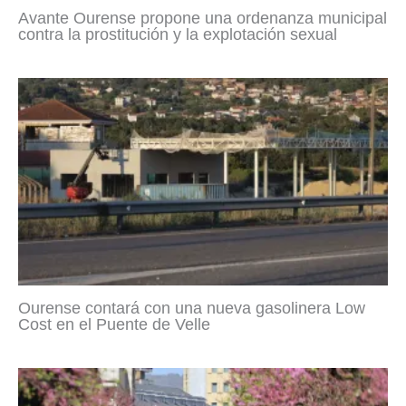
Avante Ourense propone una ordenanza municipal
contra la prostitución y la explotación sexual
Ourense contará con una nueva gasolinera Low
Cost en el Puente de Velle