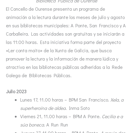
Biblioteca Pública de Ourense
El Concello de Ourense presenta un programa de
animación a la lectura durante los meses de julio y agosto
en sus bibliotecas municipales: A Ponte, San Francisco y A
Carballeira. Las actividades son gratuitas y se iniciarán a
las 11:00 horas. Esta iniciativa forma parte del proyecto
«Ler conta moito» de la Xunta de Galicia, que busca
promover la lectura y la información de manera lúdica y
atractiva en las bibliotecas públicas adheridas a la Rede
Galega de Bibliotecas Públicas.
Julio 2023
Lunes 17, 11.00 horas – BPM San Francisco.
Xela, a
superheroína de aldea
. Inma Soto
Viernes 21, 11.00 horas – BPM A Ponte.
Cecilia e a
súa boneca
. A Run Run
Jueves 27, 11.00 horas – BPM A Ponte.
A maxia dos