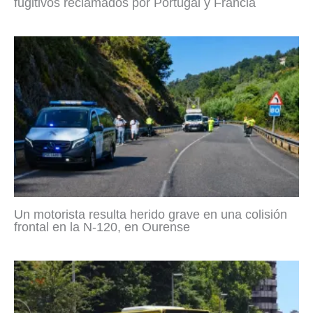
fugitivos reclamados por Portugal y Francia
Un motorista resulta herido grave en una colisión
frontal en la N-120, en Ourense