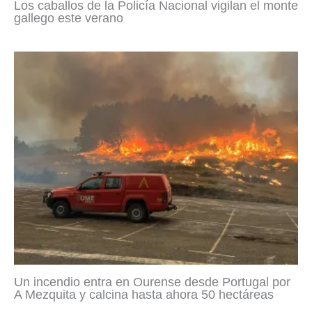
Los caballos de la Policía Nacional vigilan el monte
gallego este verano
Un incendio entra en Ourense desde Portugal por
A Mezquita y calcina hasta ahora 50 hectáreas