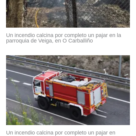
Un incendio calcina por completo un pajar en la
parroquia de Veiga, en O Carballiño
Un incendio calcina por completo un pajar en