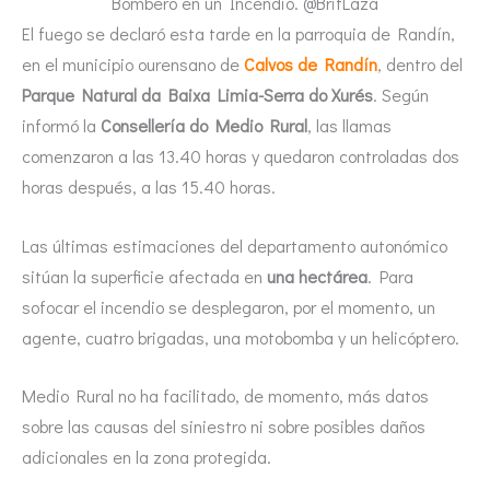
Bombero en un Incendio. @BrifLaza
El fuego se declaró esta tarde en la parroquia de Randín,
en el municipio ourensano de
Calvos de Randín
, dentro del
Parque Natural da Baixa Limia-Serra do Xurés
. Según
informó la
Consellería do Medio Rural
, las llamas
comenzaron a las 13.40 horas y quedaron controladas dos
horas después, a las 15.40 horas.
Las últimas estimaciones del departamento autonómico
sitúan la superficie afectada en
una hectárea
. Para
sofocar el incendio se desplegaron, por el momento, un
agente, cuatro brigadas, una motobomba y un helicóptero.
Medio Rural no ha facilitado, de momento, más datos
sobre las causas del siniestro ni sobre posibles daños
adicionales en la zona protegida.