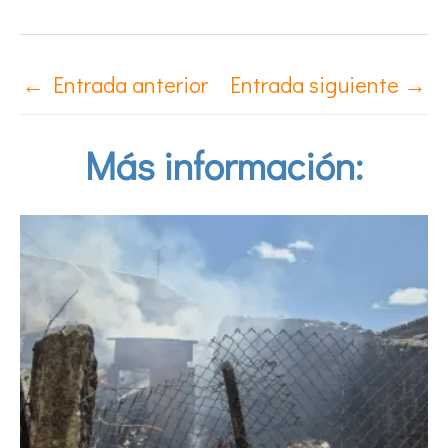
←
Entrada anterior
Entrada siguiente
→
Más información: