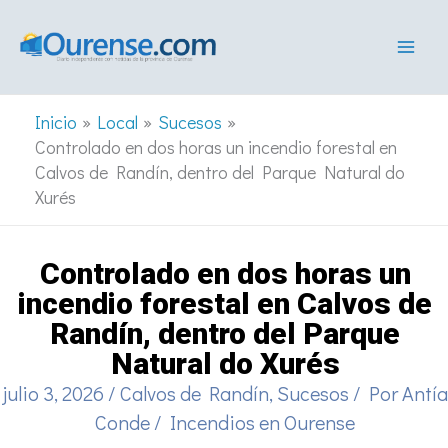
Ir
al
contenido
Inicio
Local
Sucesos
Controlado en dos horas un incendio forestal en
Calvos de Randín, dentro del Parque Natural do
Xurés
Controlado en dos horas un
incendio forestal en Calvos de
Randín, dentro del Parque
Natural do Xurés
julio 3, 2026
/
Calvos de Randín
,
Sucesos
/ Por
Antía
Conde
/
Incendios en Ourense